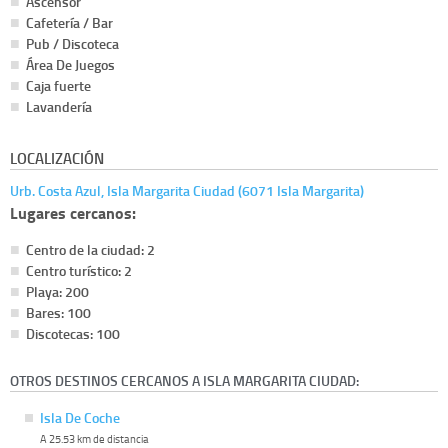
Ascensor
Cafetería / Bar
Pub / Discoteca
Área De Juegos
Caja fuerte
Lavandería
LOCALIZACIÓN
Urb. Costa Azul, Isla Margarita Ciudad (6071 Isla Margarita)
Lugares cercanos:
Centro de la ciudad: 2
Centro turístico: 2
Playa: 200
Bares: 100
Discotecas: 100
OTROS DESTINOS CERCANOS A ISLA MARGARITA CIUDAD:
Isla De Coche
A 25.53 km de distancia