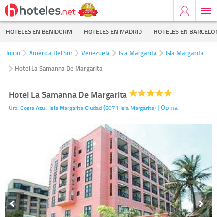
HOTELES EN BENIDORM
HOTELES EN MADRID
HOTELES EN BARCELO
Inicio
America Del Sur
Venezuela
Isla Margarita
Isla Margarita
Hotel La Samanna De Margarita
Hotel La Samanna De Margarita
(
)
| Opina
Urb. Costa Azul,
Isla Margarita Ciudad
6071
Isla Margarita