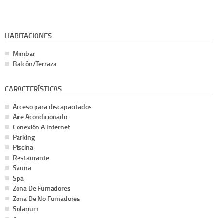
HABITACIONES
Minibar
Balcón/Terraza
CARACTERÍSTICAS
Acceso para discapacitados
Aire Acondicionado
Conexión A Internet
Parking
Piscina
Restaurante
Sauna
Spa
Zona De Fumadores
Zona De No Fumadores
Solarium