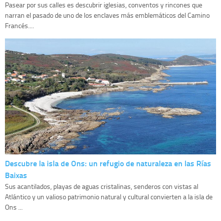
Pasear por sus calles es descubrir iglesias, conventos y rincones que
narran el pasado de uno de los enclaves más emblemáticos del Camino
Francés....
Descubre la isla de Ons: un refugio de naturaleza en las Rías
Baixas
Sus acantilados, playas de aguas cristalinas, senderos con vistas al
Atlántico y un valioso patrimonio natural y cultural convierten a la isla de
Ons ...